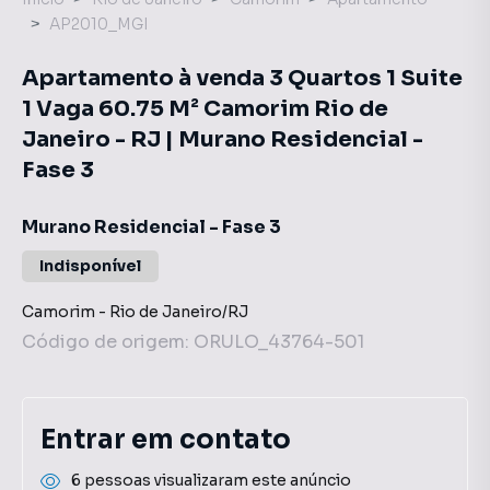
AP2010_MGI
Apartamento à venda 3 Quartos 1 Suite
1 Vaga 60.75 M² Camorim Rio de
Janeiro - RJ | Murano Residencial -
Fase 3
Murano Residencial - Fase 3
Indisponível
Camorim
-
Rio de Janeiro
/
RJ
Código de origem:
ORULO_43764-501
Entrar em contato
6 pessoas visualizaram este anúncio