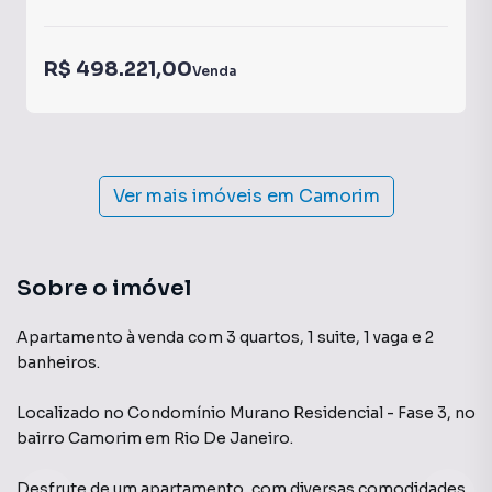
R$ 498.221,00
Venda
Ver mais imóveis em
Camorim
Sobre o imóvel
Apartamento à venda com 3 quartos, 1 suite, 1 vaga e 2
banheiros.
Localizado
no Condomínio
Murano Residencial - Fase 3
,
no
bairro Camorim
em Rio De Janeiro
.
Desfrute de
um apartamento
, com diversas comodidades