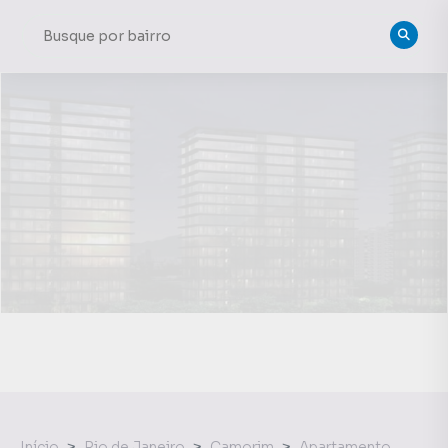
Início
Rio de Janeiro
Camorim
Apartamento