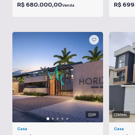
R$ 680.000,00
R$ 699
Venda
28
Vídeo
Casa
Casa