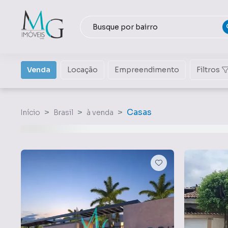
Venda
Locação
Empreendimento
Filtros
Casas
Início
Brasil
à venda