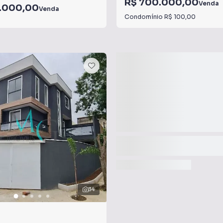
R$ 700.000,00
Venda
.000,00
Venda
Condomínio
R$ 100,00
34