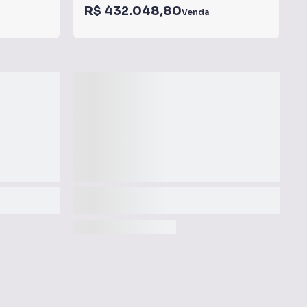
R$ 432.048,80
Venda