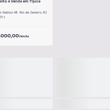
nto à Venda em Tijuca
 Gabizo 48
·
Rio de Janeiro
,
RJ
1
1
.000,00
Venda