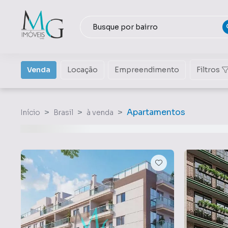
Venda
Locação
Empreendimento
Filtros
Apartamentos
Início
Brasil
à venda